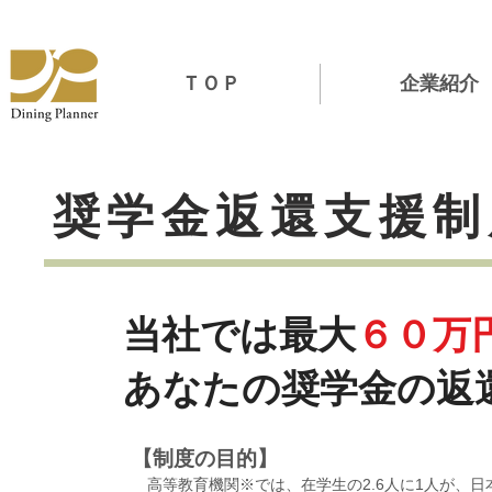
ＴＯＰ
企業紹介
奨学金返還支援制
当社では最大
６０万
​あなたの奨学金の返
【制度の目的】
高等教育機関※では、在学生の2.6人に1人が、