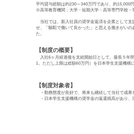
平均貸与総額は約230～340万円であり、約15,00
※高等教育機関：大学・短期大学・高等専門学校・
当社では、新入社員の奨学金返済を企業として支
せ、「駱駝で働いて良かった」と思える働きがいの
た。
【制度の概要】
入社6ヶ月経過後を支給開始日として、最長５年間
1。ただし上限は総額60万円）を日本学生支援機構
【制度対象者】
・勤務態度が良好で、将来も継続して当社で成果
・日本学生支援機構の奨学金の返還残高があり、