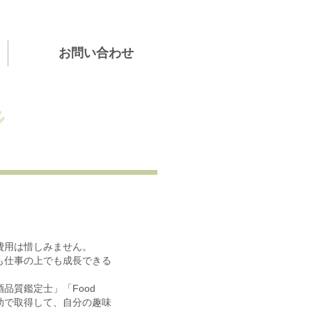
お問い合わせ
e
費用は惜しみません。
も仕事の上でも成長できる
質鑑定士」「Food
用全額補助で取得して、自分の趣味