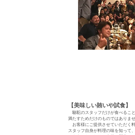
【美味しい賄いや試食】
駱駝のスタッフだけが食べること
満たすためだけのものではありま
お客様にご提供させていただく料
スタッフ自身が料理の味を知って