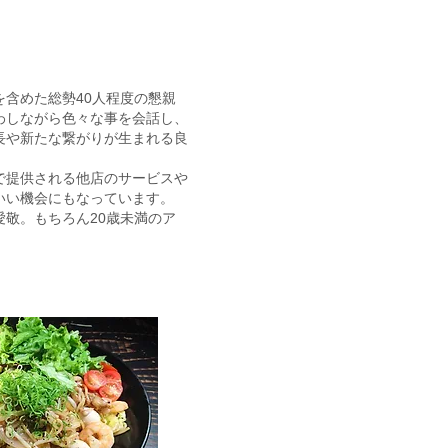
。
含めた総勢40人程度の懇親
わしながら色々な事を会話し、
長や新たな繋がりが生まれる良
で提供される他店のサービスや
いい機会にもなっています。
敬。もちろん20歳未満のア