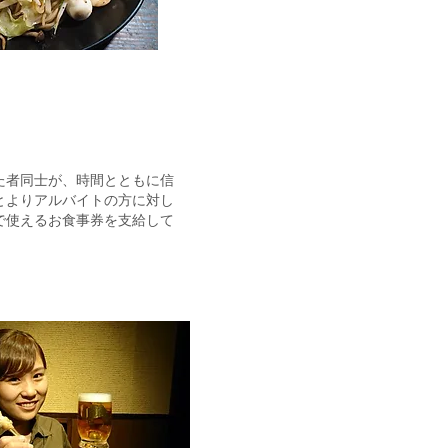
た者同士が、時間とともに信
とよりアルバイトの方に対し
で使えるお食事券を支給して