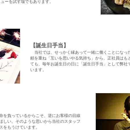
ニューを試す場でもあります。
【誕生日手当】
当社では、せっかく縁あって一緒に働くことになっ
頼を重ね「互いを思いやる気持ち」から、正社員はも
ても、毎年お誕生日の日に「誕生日手当」として弊社
います。
命を負っているからこそ、逆にお客様の目線
ほしい。そのような思いから当社のスタッフ
スをもうけています。