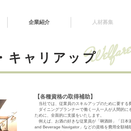
企業紹介
人材募集
Welfar
・キャリアップ
【各種資格の取得補助】
当社では、従業員のスキルアップのために要する
ダイニングプランナーで働く一人一人が人間的に
ために、全面的に支援をいたします。
例えば、お酒の好きな従業員が「唎酒師」「日本酒品
and Beverage Navigator」などの資格を費